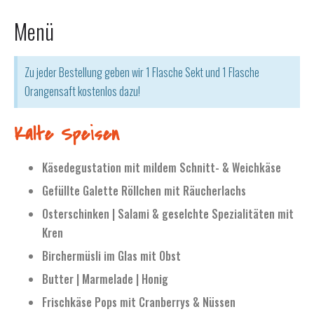
Menü
Zu jeder Bestellung geben wir 1 Flasche Sekt und 1 Flasche
Orangensaft kostenlos dazu!
Kalte Speisen
Käsedegustation mit mildem Schnitt- & Weichkäse
Gefüllte Galette Röllchen mit Räucherlachs
Osterschinken | Salami & geselchte Spezialitäten mit
Kren
Birchermüsli im Glas mit Obst
Butter | Marmelade | Honig
Frischkäse Pops mit Cranberrys & Nüssen