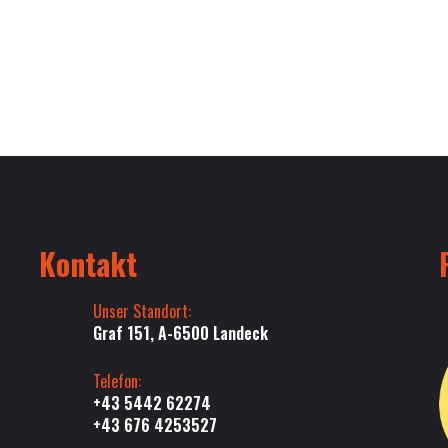
Kontakt
Unser Standort:
Graf 151, A-6500 Landeck
Telefon:
+43 5442 62274
+43 676 4253527