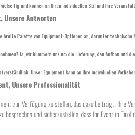
ielseitig und können an Ihren individuellen Stil und Ihre Veranst
t, Unsere Antworten
ne breite Palette von Equipment-Optionen an, darunter technische 
ernehmen?
Ja, wir kümmern uns um die Lieferung, den Aufbau und die 
tverständlich! Unser Equipment kann an Ihre individuellen Vorliebe
nt, Unsere Professionalität
ent zur Verfügung zu stellen, das dazu beiträgt, Ihre Ve
 besprechen und sicherzustellen, dass Ihr Event in Tirol