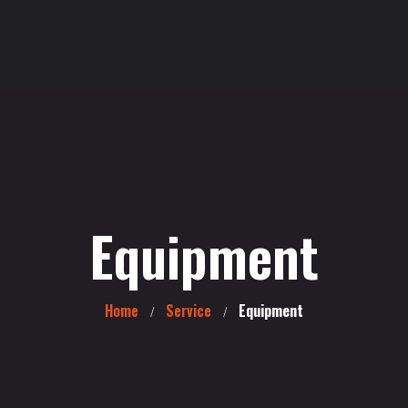
Equipment
Home
Service
Equipment