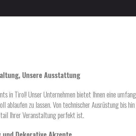
altung, Unsere Ausstattung
s in Tirol! Unser Unternehmen bietet Ihnen eine umfang
voll ablaufen zu lassen. Von technischer Ausrüstung bis hin
tail Ihrer Veranstaltung perfekt ist.
 und Dekorative Akzente