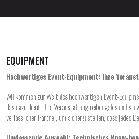
EQUIPMENT
Hochwertiges Event-Equipment: Ihre Veranst
Willkommen zur Welt des hochwertigen Event-Equipment
das dazu dient, Ihre Veranstaltung reibungslos und stil
verlässlicher Partner, um sicherzustellen, dass jedes De
Umfassende Auswahl: Technisches Know-how