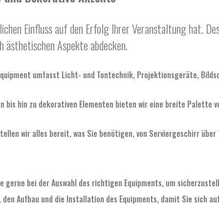
ichen Einfluss auf den Erfolg Ihrer Veranstaltung hat. Des
ch ästhetischen Aspekte abdecken.
ipment umfasst Licht- und Tontechnik, Projektionsgeräte, Bildsch
en bis hin zu dekorativen Elementen bieten wir eine breite Palette 
ellen wir alles bereit, was Sie benötigen, von Serviergeschirr über
 gerne bei der Auswahl des richtigen Equipments, um sicherzustelle
den Aufbau und die Installation des Equipments, damit Sie sich au