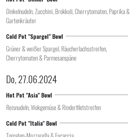
Dinkelnudeln, Zucchini, Brokkoli, Cherrytomaten, Paprika &
Gartenkräuter
Cold Pot "Spargel" Bowl
Grüner & weißer Spargel, Räucherlachsstreifen,
Cherrytomaten & Parmesanspäne
Do, 27.06.2024
Hot Pot "Asia" Bowl
Reisnudeln, Wokgemüse & Rinderfiletstreifen
Cold Pot "Italia" Bowl
Tomaten-Mozzarella & Focaccia