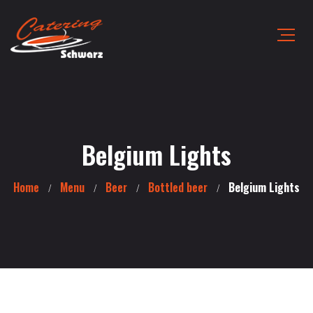
Belgium Lights
Home
Menu
Beer
Bottled beer
Belgium Lights