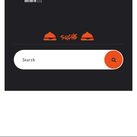
Intern
(1)
SUCHE