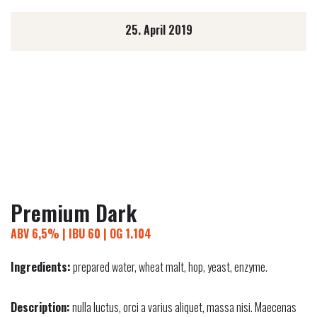
25. April 2019
Premium Dark
ABV 6,5% | IBU 60 | OG 1.104
Ingredients:
prepared water, wheat malt, hop, yeast, enzyme.
Description:
nulla luctus, orci a varius aliquet, massa nisi. Maecenas