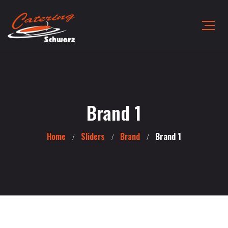
Brand 1
Home
Sliders
Brand
Brand 1