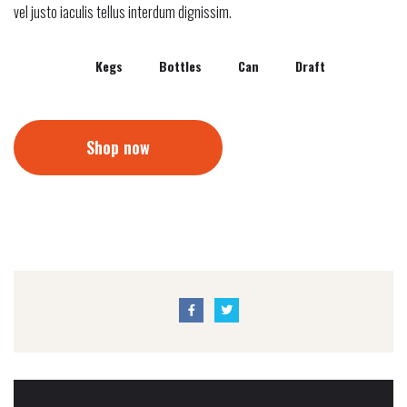
vel justo iaculis tellus interdum dignissim.
Kegs
Bottles
Can
Draft
Shop now