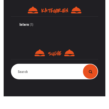
KATEGORIEN
Intern
(1)
SUCHE