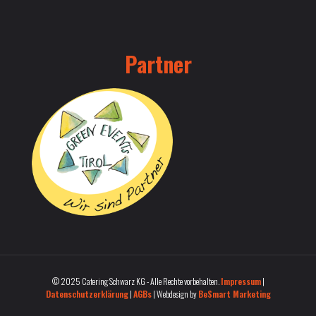
Partner
© 2025 Catering Schwarz KG - Alle Rechte vorbehalten.
Impressum
|
Datenschutzerklärung
|
AGBs
| Webdesign by
BeSmart Marketing