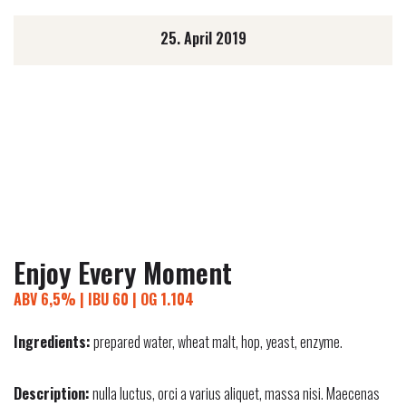
25. April 2019
Enjoy Every Moment
ABV 6,5% | IBU 60 | OG 1.104
Ingredients:
prepared water, wheat malt, hop, yeast, enzyme.
Description:
nulla luctus, orci a varius aliquet, massa nisi. Maecenas