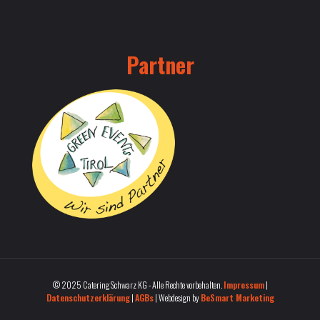
Partner
© 2025 Catering Schwarz KG - Alle Rechte vorbehalten.
Impressum
|
Datenschutzerklärung
|
AGBs
| Webdesign by
BeSmart Marketing