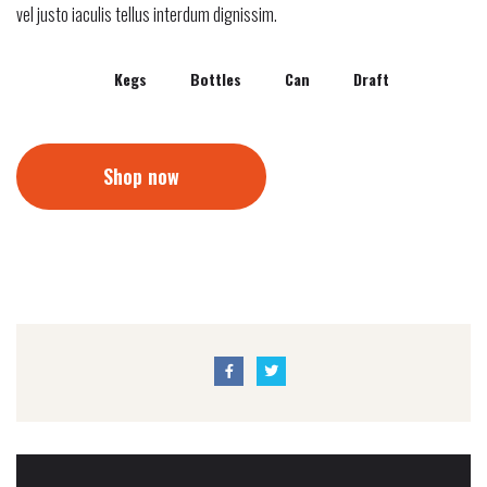
vel justo iaculis tellus interdum dignissim.
Kegs
Bottles
Can
Draft
Shop now