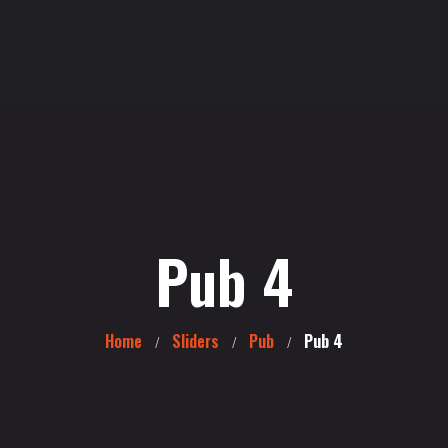
Pub 4
Home
Sliders
Pub
Pub 4