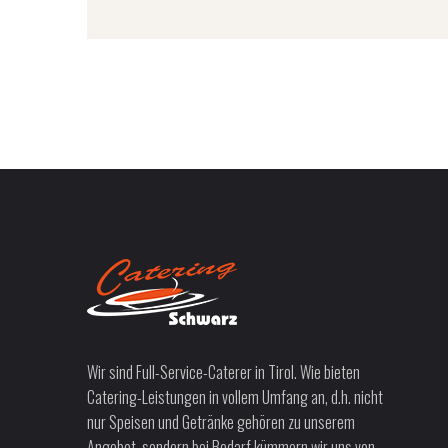
Wir sind Full-Service-Caterer in Tirol. Wie bieten
Catering-Leistungen in vollem Umfang an, d.h. nicht
nur Speisen und Getränke gehören zu unserem
Angebot, sondern bei Bedarf kümmern wir uns von