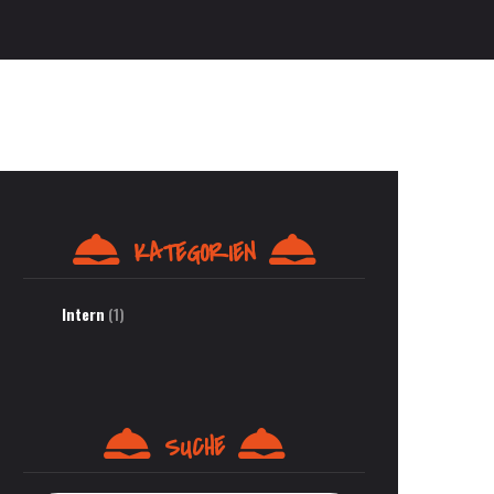
KATEGORIEN
Intern
(1)
SUCHE