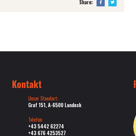
Share:
Kontakt
Unser Standort:
Graf 151, A-6500 Landeck
Telefon:
+43 5442 62274
+43 676 4253527