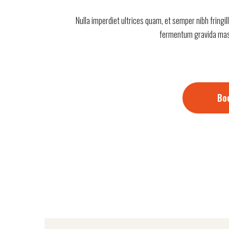
Nulla imperdiet ultrices quam, et semper nibh fringill
fermentum gravida massa
Bo