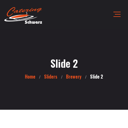
Slide 2
Home
Sliders
Brewery
Slide 2