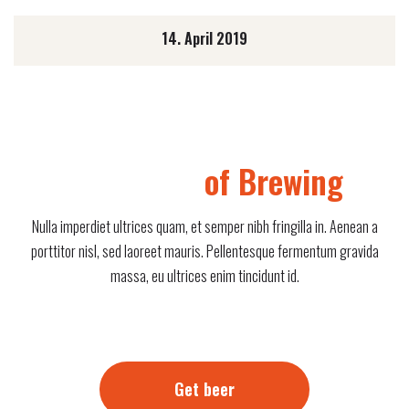
14. April 2019
Traditions
of Brewing
Nulla imperdiet ultrices quam, et semper nibh fringilla in. Aenean a
porttitor nisl, sed laoreet mauris. Pellentesque fermentum gravida
massa, eu ultrices enim tincidunt id.
Get beer