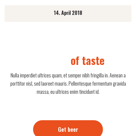
14. April 2018
Freedom
of taste
Nulla imperdiet ultrices quam, et semper nibh fringilla in. Aenean a
porttitor nisl, sed laoreet mauris. Pellentesque fermentum gravida
massa, eu ultrices enim tincidunt id.
Get beer