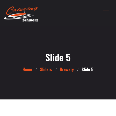
Slide 5
Home
Sliders
Brewery
Slide 5